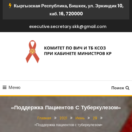
Перейти
Кыргызская Республика, Бишкек, ул. Эркиндик 10,
к
каб. 16, 720000
содержимому
executive.secretary.skk@gmail.com
КОМИТЕТ ПО ВИЧ И ТБ
Меню
КСОЗ ПРИ КАБИНЕТЕ
Поиск
МИНИСТРОВ КР
«Поддержка Пациентов С Туберкулезом»
Главная
2021
Июнь
29
«Поддержка пациентов с туберкулезом»