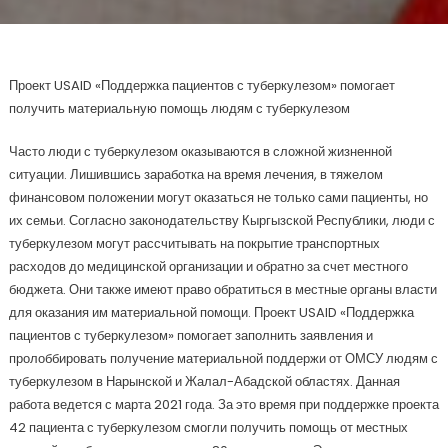
Проект USAID «Поддержка пациентов с туберкулезом» помогает
получить материальную помощь людям с туберкулезом
Часто люди с туберкулезом оказываются в сложной жизненной
ситуации. Лишившись заработка на время лечения, в тяжелом
финансовом положении могут оказаться не только сами пациенты, но
их семьи. Согласно законодательству Кыргызской Республики, люди с
туберкулезом могут рассчитывать на покрытие транспортных
расходов до медицинской организации и обратно за счет местного
бюджета. Они также имеют право обратиться в местные органы власти
для оказания им материальной помощи. Проект USAID «Поддержка
пациентов с туберкулезом» помогает заполнить заявления и
пролоббировать получение материальной поддержи от ОМСУ людям с
туберкулезом в Нарынской и Жалал-Абадской областях. Данная
работа ведется с марта 2021 года. За это время при поддержке проекта
42 пациента с туберкулезом смогли получить помощь от местных