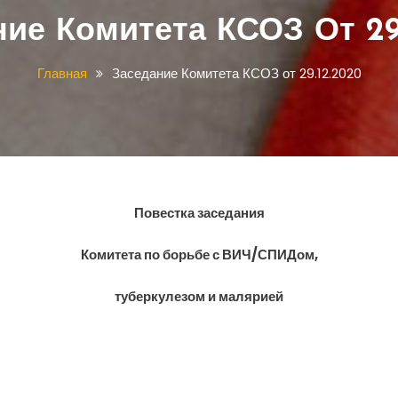
ие Комитета КСОЗ От 29
Главная
Заседание Комитета КСОЗ от 29.12.2020
Повестка заседания
Комитета по борьбе с ВИЧ/СПИДом,
туберкулезом и малярией