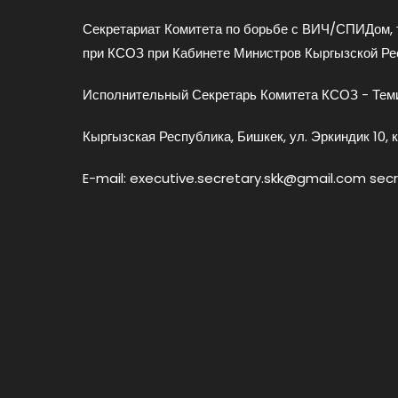
Секретариат Комитета по борьбе с ВИЧ/СПИДом, 
при КСОЗ при Кабинете Министров Кыргызской Ре
Исполнительный Секретарь Комитета КСОЗ - Теми
Кыргызская Республика, Бишкек, ул. Эркиндик 10, к
E-mail: executive.secretary.skk@gmail.com sec