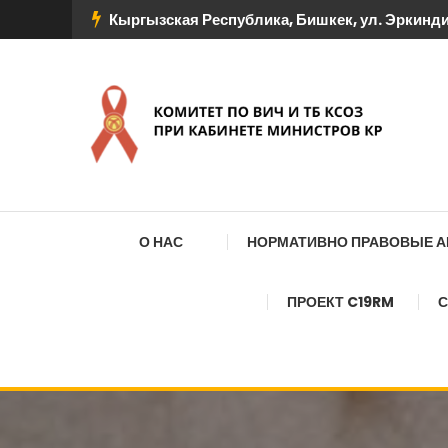
Перейти
Кыргызская Республика, Бишкек, ул. Эркиндик
к
содержимому
КОМИТЕТ ПО ВИЧ И
О НАС
НОРМАТИВНО ПРАВОВЫЕ 
ПРОЕКТ C19RM
С