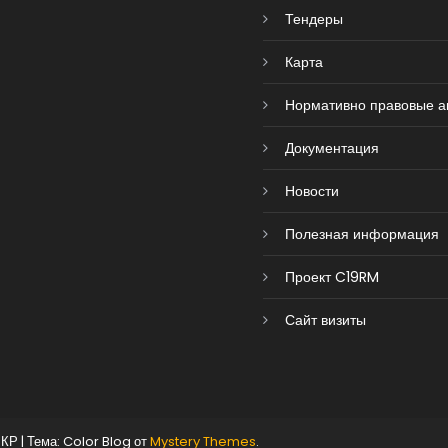
Тендеры
Карта
Нормативно правовые а
Документация
Новости
Полезная информация
Проект C19RM
Сайт визиты
 КР
|
Тема: Color Blog от
Mystery Themes
.