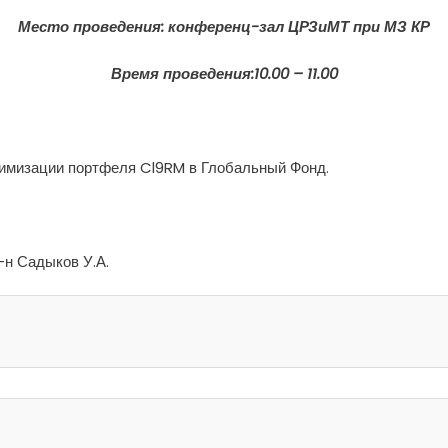
Место проведения: конференц-зал ЦРЗиМТ при МЗ КР
Время проведения:10.00 – 11.00
тимизации портфеля Cl9RM в Глобальный Фонд.
-н Садыков У.А.