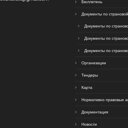
Бюллетень
Документы по страновой
Документы по страново
Документы по страново
Документы по страново
Организации
Тендеры
Карта
Нормативно правовые а
Документация
Новости