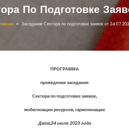
ора По Подготовке Заяво
лавная
Заседание Сектора по подготовке заявок от 24.07.20
ПРОГРАММА
проведения заседания
Сектора по подготовке заявок,
мобилизации ресурсов, гармонизации
Дата:24 июля 2023 года