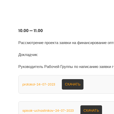
10.00 — 11.00
Рассмотрение проекта заявки на финансирование оп
Докладчик:
Руководитель Рабочей Группы по написанию заявки г
СКАЧАТЬ
protokol-24-07-2023
СКАЧАТЬ
spisok-uchastnikov-24-07-2023