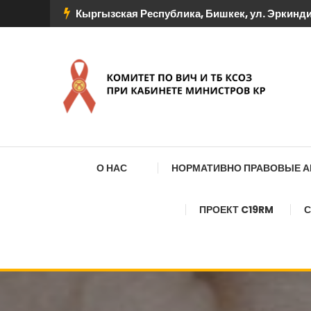
Перейти
Кыргызская Республика, Бишкек, ул. Эркиндик
к
содержимому
КОМИТЕТ ПО ВИЧ И
О НАС
НОРМАТИВНО ПРАВОВЫЕ 
ПРОЕКТ C19RM
С