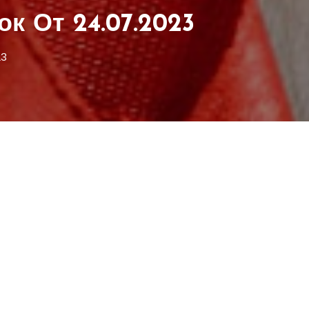
к От 24.07.2023
23