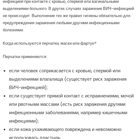
инфекцией при контакте с кровью, спермой или вагинальными
выделениями больного. В других случаях заражение ВИЧ-инфекцией
не происходит. Выполнение тех же правил гигиены обязательно для
предупреждения заражения любыми другими инфекционными
болезнями.
Когда используются перчатки, маски или фартук?
Перчатки применяются:
если человек соприкасается с кровью, спермой или
выделениями влагалища (существует риск заражения
ВИЧ-инфекцией);
если существует прямой контакт с испражнениями, мочой
или рвотными массами (есть риск заражения другими
инфекционными заболеваниями, например кишечными
инфекциями);
если кожа ухаживающего повреждена и невозможно
использовать пластырь.