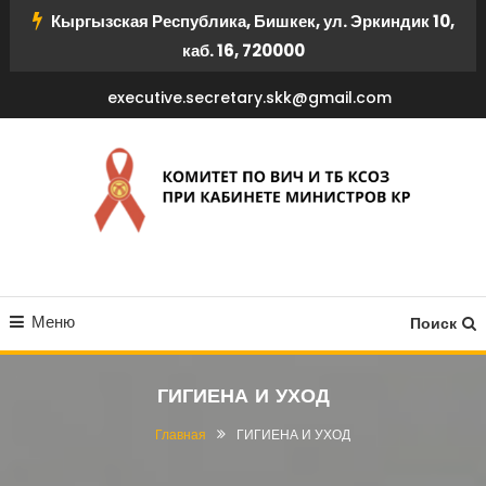
Перейти
Кыргызская Республика, Бишкек, ул. Эркиндик 10,
к
каб. 16, 720000
содержимому
executive.secretary.skk@gmail.com
КОМИТЕТ ПО ВИЧ И ТБ
Меню
КСОЗ ПРИ КАБИНЕТЕ
Поиск
МИНИСТРОВ КР
ГИГИЕНА И УХОД
Главная
ГИГИЕНА И УХОД