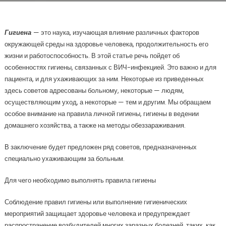
Гигиена
— это наука, изучающая влияние различных факторов
окружающей среды на здоровье человека, продолжительность его
жизни и работоспособность. В этой статье речь пойдет об
особенностях гигиены, связанных с ВИЧ-инфекцией. Это важно и для
пациента, и для ухаживающих за ним. Некоторые из приведенных
здесь советов адресованы больному, некоторые — людям,
осуществляющим уход, а некоторые — тем и другим. Мы обращаем
особое внимание на правила личной гигиены, гигиены в ведении
домашнего хозяйства, а также на методы обеззараживания.
В заключение будет предложен ряд советов, предназначенных
специально ухаживающим за больным.
Для чего необходимо выполнять правила гигиены
Соблюдение правил гигиены или выполнение гигиенических
мероприятий защищает здоровье человека и предупреждает
распространение возбудителей многих заразных болезней, таких, как