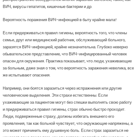
ВИЧ, вирусы гепатитов, кишечные бактерии и др.
Вероятность поражения ВИЧ-инфекцией в быту крайне мала!
Если придерживаться правил гигиены, вероятность того, что члены
семьи, друг или медицинский работник, обслуживающий больного,
заразятся ВИЧ-инфекцией, крайне незначительна. Глубоко неверно
обывательское представление, что ВИЧ-инфицированный человек
опасен для окружения. Практика показывает, что люди, ухаживающие
за больным, даже зная о том, что вероятность заражения невелика, все
же испытывают опасения.
Например, они боятся заразиться через испражнения или другие
человеческие выделения. Эти страхи естественны. Если
ухаживающие за пациентом могут без спешки выполнять свою работу
и придерживаться правил гигиены, страх обычно быстро проходит.
Люди, подверженные страху, должны избегать внешнего его
проявления, так как больной чувствует, что окружающие напряжены, а
это может причинить ему душевную боль. Если страх заразиться не