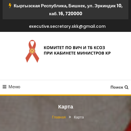
Перейти
Кыргызская Республика, Бишкек, ул. Эркиндик 10,
к
каб. 16, 720000
содержимому
executive.secretary.skk@gmail.com
КОМИТЕТ ПО ВИЧ И ТБ
Меню
КСОЗ ПРИ КАБИНЕТЕ
Поиск
МИНИСТРОВ КР
Карта
Главная
Карта