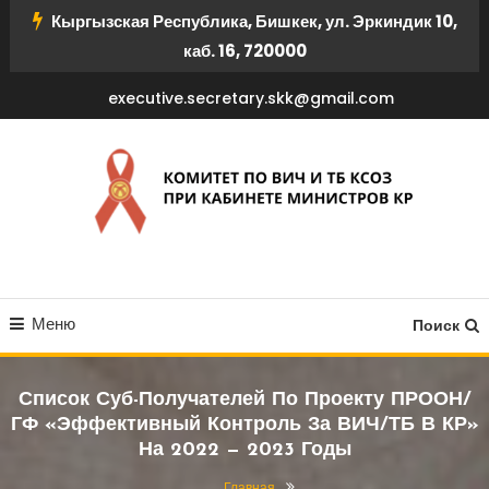
Перейти
Кыргызская Республика, Бишкек, ул. Эркиндик 10,
к
каб. 16, 720000
содержимому
executive.secretary.skk@gmail.com
КОМИТЕТ ПО ВИЧ И ТБ
Меню
КСОЗ ПРИ КАБИНЕТЕ
Поиск
МИНИСТРОВ КР
Список Суб-Получателей По Проекту ПРООН/
ГФ «Эффективный Контроль За ВИЧ/ТБ В КР»
На 2022 — 2023 Годы
Главная