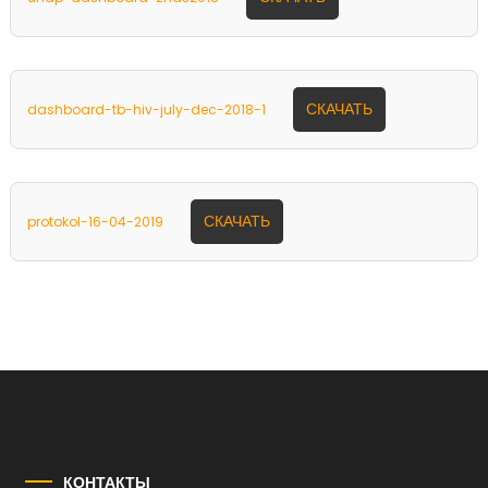
СКАЧАТЬ
dashboard-tb-hiv-july-dec-2018-1
СКАЧАТЬ
protokol-16-04-2019
КОНТАКТЫ