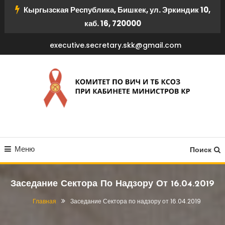
Перейти
Кыргызская Республика, Бишкек, ул. Эркиндик 10,
к
каб. 16, 720000
содержимому
executive.secretary.skk@gmail.com
КОМИТЕТ ПО ВИЧ И ТБ
Меню
КСОЗ ПРИ КАБИНЕТЕ
Поиск
МИНИСТРОВ КР
Заседание Сектора По Надзору От 16.04.2019
Главная
Заседание Сектора по надзору от 16.04.2019