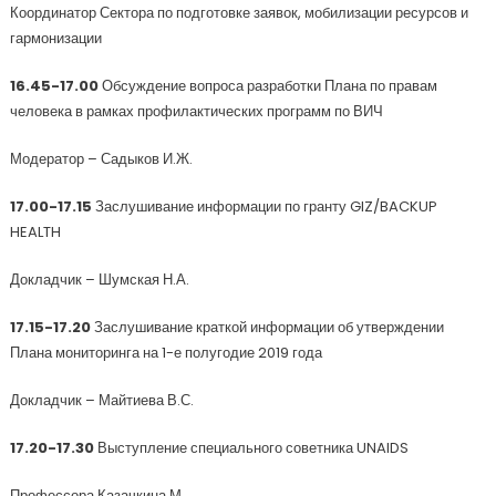
Координатор Сектора по подготовке заявок, мобилизации ресурсов и
гармонизации
16.45-17.00
Обсуждение вопроса разработки Плана по правам
человека в рамках профилактических программ по ВИЧ
Модератор – Садыков И.Ж.
17.00-17.15
Заслушивание информации по гранту GIZ/BACKUP
HEALTH
Докладчик – Шумская Н.А.
17.15-17.20
Заслушивание краткой информации об утверждении
Плана мониторинга на 1-е полугодие 2019 года
Докладчик – Майтиева В.С.
17.20-17.30
Выступление специального советника UNAIDS
Профессора Казачкина М.