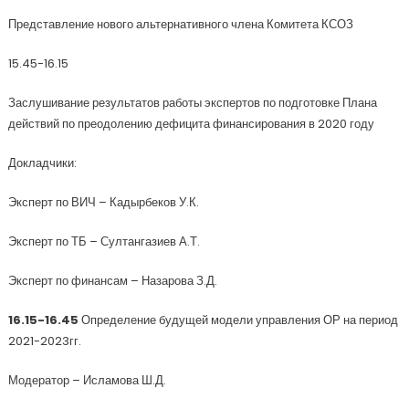
Представление нового альтернативного члена Комитета КСОЗ
15.45-16.15
Заслушивание результатов работы экспертов по подготовке Плана
действий по преодолению дефицита финансирования в 2020 году
Докладчики:
Эксперт по ВИЧ – Кадырбеков У.К.
Эксперт по ТБ – Султангазиев А.Т.
Эксперт по финансам – Назарова З.Д.
16.15-16.45
Определение будущей модели управления ОР на период
2021-2023гг.
Модератор – Исламова Ш.Д.