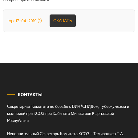
СКАЧАТЬ
lop-17-04-2019 (1)
КОНТАКТЫ
Секретариат Комитета по борьбе с ВИЧ/СПИДом, туберкулезом и
малярией при КСОЗ при Кабинете Министров Кыргызской
Республики
Исполнительный Секретарь Комитета КСОЗ - Темиралиев Т.А.