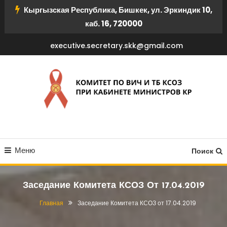
Перейти
Кыргызская Республика, Бишкек, ул. Эркиндик 10,
к
каб. 16, 720000
содержимому
executive.secretary.skk@gmail.com
КОМИТЕТ ПО ВИЧ И ТБ
Меню
КСОЗ ПРИ КАБИНЕТЕ
Поиск
МИНИСТРОВ КР
Заседание Комитета КСОЗ От 17.04.2019
Главная
Заседание Комитета КСОЗ от 17.04.2019