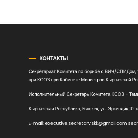
КОНТАКТЫ
Секретариат Комитета по борьбе с ВИЧ/СПИДом, 
при КСОЗ при Кабинете Министров Кыргызской Ре
Исполнительный Секретарь Комитета КСОЗ - Теми
Кыргызская Республика, Бишкек, ул. Эркиндик 10, к
E-mail: executive.secretary.skk@gmail.com sec