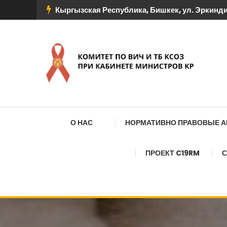
Перейти
Кыргызская Республика, Бишкек, ул. Эркиндик
к
содержимому
КОМИТЕТ ПО ВИЧ И
О НАС
НОРМАТИВНО ПРАВОВЫЕ 
ПРОЕКТ C19RM
С