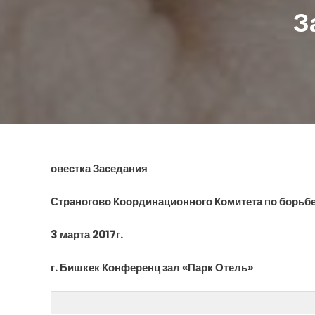
З
овестка Заседания
Страногово Координационного Комитета по борьб
3 марта 2017г.
г. Бишкек Конференц зал «Парк Отель»