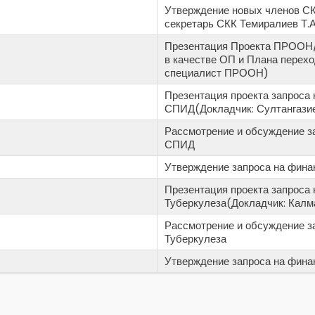
Утверждение новых членов СК
секретарь СКК Темиралиев Т.А
Презентация Проекта ПРООН/
в качестве ОП и Плана перех
специалист ПРООН)
Презентация проекта запроса
СПИД(Докладчик: Султангазие
Рассмотрение и обсуждение з
СПИД
Утверждение запроса на фин
Презентация проекта запроса 
Туберкулеза(Докладчик: Калм
Рассмотрение и обсуждение з
Туберкулеза
Утверждение запроса на фина