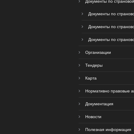
Документы по страновой
Документы по страново
Документы по страново
Документы по страново
Организации
Тендеры
Карта
Нормативно правовые а
Документация
Новости
Полезная информация