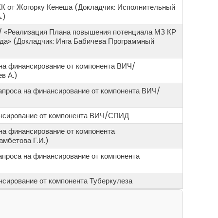
К от Жогорку Кенеша (Докладчик: Исполнительный
.)
 «Реализация Плана повышения потенциала МЗ КР
ода» (Докладчик: Инга Бабичева Программный
 на финансирование от компонента ВИЧ/
в А.)
апроса на финансирование от компонента ВИЧ/
ансирование от компонента ВИЧ/СПИД
на финансирование от компонента
амбетова Г.И.)
апроса на финансирование от компонента
нсирование от компонента Туберкулеза