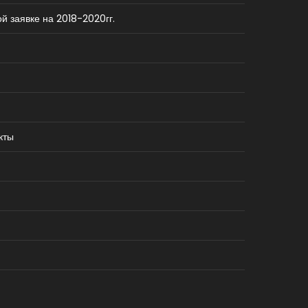
й заявке на 2018-2020гг.
кты