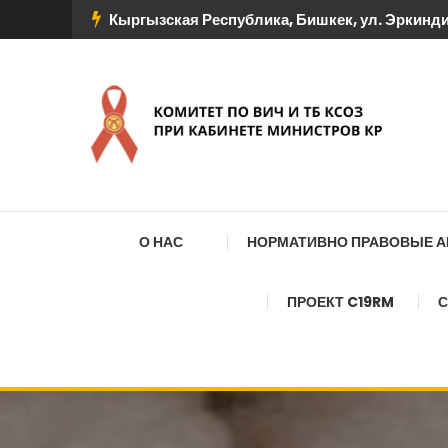
Перейти
Кыргызская Республика, Бишкек, ул. Эркиндик
к
содержимому
КОМИТЕТ ПО ВИЧ И
О НАС
НОРМАТИВНО ПРАВОВЫЕ 
ПРОЕКТ C19RM
С