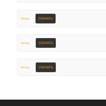
СКАЧАТЬ
3may
СКАЧАТЬ
4may
СКАЧАТЬ
5may