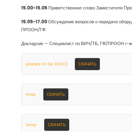
15.00-15.05
Приветственное слово Заместителя Пре
15.05-17.00
Обсуждение вопросов о передаче обору
ПРООН/ГФ.
Докладчик — Специалист по ВИЧ/ТБ, ГФ/ПРООН г-ж
СКАЧАТЬ
protokol-12-04-2021 (1)
СКАЧАТЬ
1may
СКАЧАТЬ
2may