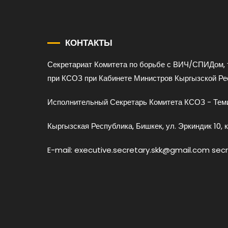
КОНТАКТЫ
Секретариат Комитета по борьбе с ВИЧ/СПИДом, 
при КСОЗ при Кабинете Министров Кыргызской Ре
Исполнительный Секретарь Комитета КСОЗ - Теми
Кыргызская Республика, Бишкек, ул. Эркиндик 10, к
E-mail: executive.secretary.skk@gmail.com sec