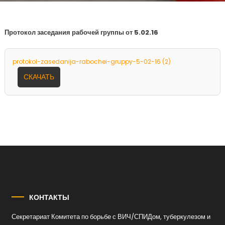
Протокол заседания рабочей группы от 5.02.16
protokol-zasedanija-rabochei-gruppy-5-02-16 (2)
СКАЧАТЬ
КОНТАКТЫ
Секретариат Комитета по борьбе с ВИЧ/СПИДом, туберкулезом и