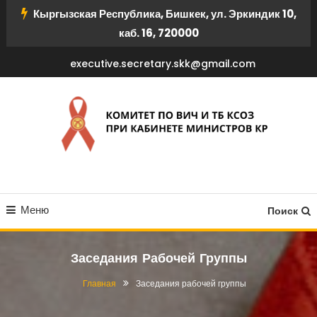
Перейти
Кыргызская Республика, Бишкек, ул. Эркиндик 10,
к
каб. 16, 720000
содержимому
executive.secretary.skk@gmail.com
КОМИТЕТ ПО ВИЧ И ТБ
Меню
КСОЗ ПРИ КАБИНЕТЕ
Поиск
МИНИСТРОВ КР
Заседания Рабочей Группы
Главная
Заседания рабочей группы