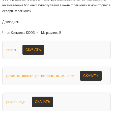
на выявление больных туберкулезом в южных регионах и мониторинг в
северных регионах.
Докладчик:
Член Комитета КСОЗ г-н Мырзалиев Б.
СКАЧАТЬ
otchet
СКАЧАТЬ
povestka-sektora-po-nadzoru-19-04-2022
СКАЧАТЬ
prezentacija