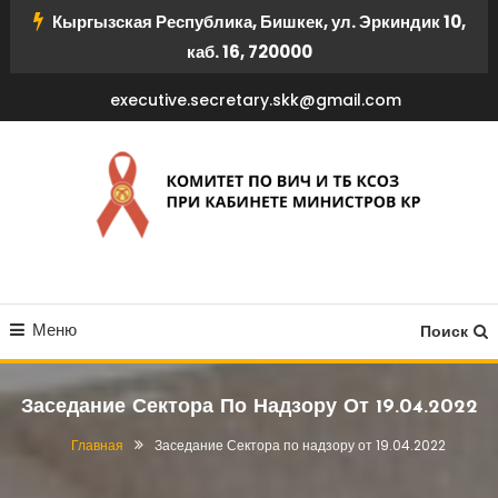
Перейти
Кыргызская Республика, Бишкек, ул. Эркиндик 10,
к
каб. 16, 720000
содержимому
executive.secretary.skk@gmail.com
КОМИТЕТ ПО ВИЧ И ТБ
Меню
КСОЗ ПРИ КАБИНЕТЕ
Поиск
МИНИСТРОВ КР
Заседание Сектора По Надзору От 19.04.2022
Главная
Заседание Сектора по надзору от 19.04.2022