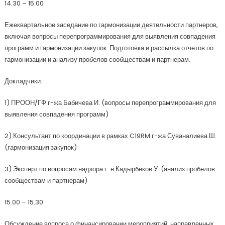
14.30 – 15.00
Ежеквартальное заседание по гармонизации деятельности партнеров,
включая вопросы перепрограммирования для выявления совпадения
программ и гармонизации закупок. Подготовка и рассылка отчетов по
гармонизации и анализу пробелов сообществам и партнерам.
Докладчики:
1) ПРООН/ГФ г-жа Бабичева И. (вопросы перепрограммирования для
выявления совпадения программ)
2) Консультант по координации в рамках C19RM г-жа Суваналиева Ш.
(гармонизация закупок)
3) Эксперт по вопросам надзора г-н Кадырбеков У. (анализ пробелов
сообществам и партнерам)
15.00 – 15.30
Обсуждение вопроса о финансировании мероприятий, направленных