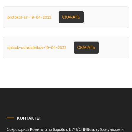
СКАЧАТЬ
protokol-sn-19-04-2022
СКАЧАТЬ
spisok-uchastnikov-19-04-2022
КОНТАКТЫ
Секретариат Комитета по борьбе с ВИЧ/СПИДом, туберкулезом и