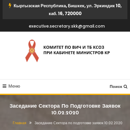
Перейти
Кыргызская Республика, Бишкек, ул. Эркиндик 10,
к
каб. 16, 720000
содержимому
executive.secretary.skk@gmail.com
КОМИТЕТ ПО ВИЧ И ТБ
Меню
КСОЗ ПРИ КАБИНЕТЕ
Поиск
МИНИСТРОВ КР
Заседание Сектора По Подготовке Заявок
10.02.2020
Главная
Заседание Сектора по подготовке заявок 10.02.2020