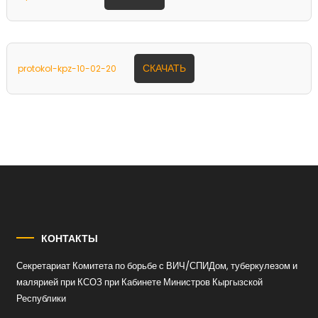
СКАЧАТЬ
protokol-kpz-10-02-20
КОНТАКТЫ
Секретариат Комитета по борьбе с ВИЧ/СПИДом, туберкулезом и
малярией при КСОЗ при Кабинете Министров Кыргызской
Республики