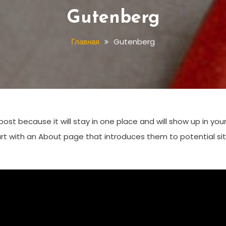
Gutenberg
Главная
Gutenberg
post because it will stay in one place and will show up in you
rt with an About page that introduces them to potential si