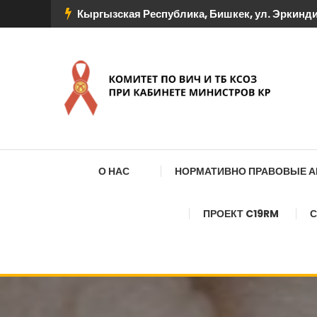
Перейти
Кыргызская Республика, Бишкек, ул. Эркиндик
к
содержимому
КОМИТЕТ ПО ВИЧ И
О НАС
НОРМАТИВНО ПРАВОВЫЕ 
ПРОЕКТ C19RM
С