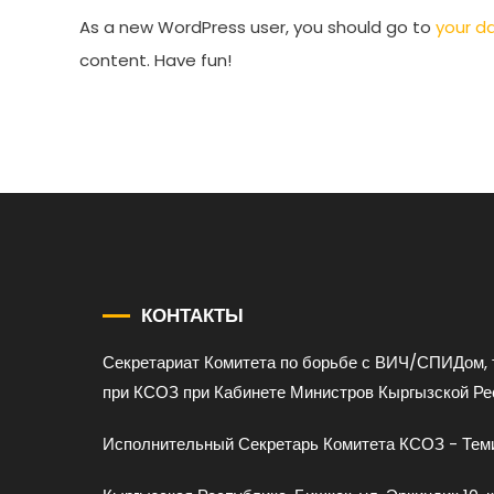
As a new WordPress user, you should go to
your d
content. Have fun!
КОНТАКТЫ
Секретариат Комитета по борьбе с ВИЧ/СПИДом, 
при КСОЗ при Кабинете Министров Кыргызской Ре
Исполнительный Секретарь Комитета КСОЗ - Теми