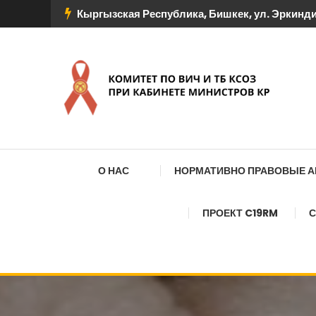
Перейти
Кыргызская Республика, Бишкек, ул. Эркиндик
к
содержимому
КОМИТЕТ ПО ВИЧ И
О НАС
НОРМАТИВНО ПРАВОВЫЕ 
ПРОЕКТ C19RM
С