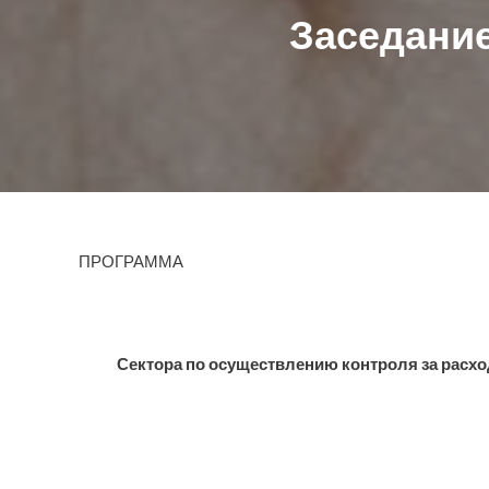
Заседание
ПРОГРАММА
Сектора по осуществлению контроля за расх