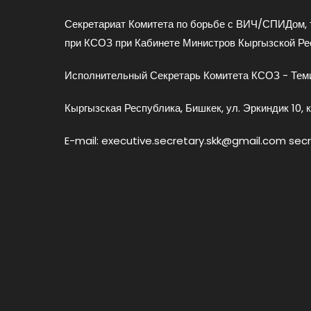
Секретариат Комитета по борьбе с ВИЧ/СПИДом, 
при КСОЗ при Кабинете Министров Кыргызской Ре
Исполнительный Секретарь Комитета КСОЗ - Теми
Кыргызская Республика, Бишкек, ул. Эркиндик 10, к
E-mail: executive.secretary.skk@gmail.com sec