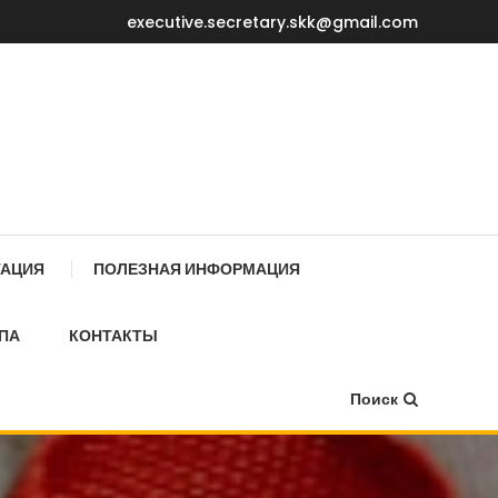
executive.secretary.skk@gmail.com
Е МИНИСТРОВ КР
ТАЦИЯ
ПОЛЕЗНАЯ ИНФОРМАЦИЯ
ПА
КОНТАКТЫ
Поиск