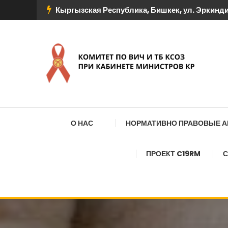
Перейти
Кыргызская Республика, Бишкек, ул. Эркиндик
к
содержимому
КОМИТЕТ ПО ВИЧ И
О НАС
НОРМАТИВНО ПРАВОВЫЕ 
ПРОЕКТ C19RM
С