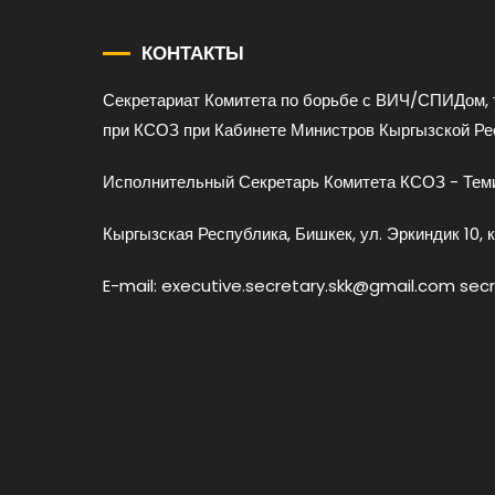
КОНТАКТЫ
Секретариат Комитета по борьбе с ВИЧ/СПИДом, 
при КСОЗ при Кабинете Министров Кыргызской Ре
Исполнительный Секретарь Комитета КСОЗ - Теми
Кыргызская Республика, Бишкек, ул. Эркиндик 10, к
E-mail: executive.secretary.skk@gmail.com sec