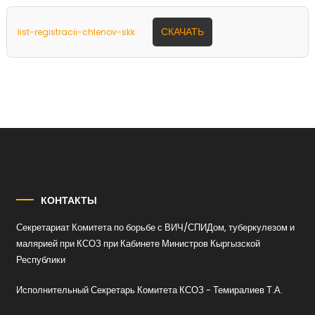
СКАЧАТЬ
list-registracii-chlenov-skk
КОНТАКТЫ
Секретариат Комитета по борьбе с ВИЧ/СПИДом, туберкулезом и
малярией при КСОЗ при Кабинете Министров Кыргызской
Республики
Исполнительный Секретарь Комитета КСОЗ - Темиралиев Т.А.