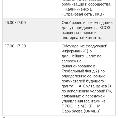
организаций и сообщества
– Калиниченко Е.
«Страновая сеть ЛЖВ»
16.30-17.00
Одобрение и рекомендации
для утверждения на КСОЗ
основных членов и
альтернатов Комитета.
17.00-17.30
Обсуждение следующей
информации:1) о
дальнейших шагах по
запросу на
финансирование в
Глобальный Фонд;2) по
определению основных
получателей будущего
гранта — А. Султаназиев3)
по исполнению условий ГФ,
связанных с передачей
управления грантами из
ПРООН в МЗ КР – М.
Сарыбаева (UNAIDS)