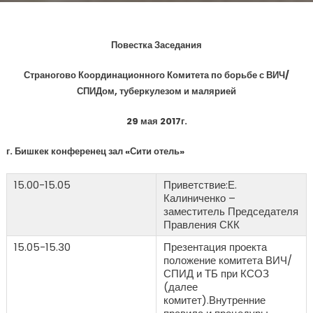
Повестка Заседания
Страногово Координационного Комитета по борьбе с ВИЧ/
СПИДом, туберкулезом и малярией
29 мая 2017г.
г. Бишкек конференец зал «Сити отель»
15.00-15.05
Приветствие:Е.
Калиниченко –
заместитель Председателя
Правления СКК
15.05-15.30
Презентация проекта
положение комитета ВИЧ/
СПИД и ТБ при КСОЗ
(далее
комитет).Внутренние