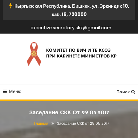
Перейти
Кыргызская Республика, Бишкек, ул. Эркиндик 10,
к
каб. 16, 720000
содержимому
executive.secretary.skk@gmail.com
КОМИТЕТ ПО ВИЧ И ТБ
Меню
КСОЗ ПРИ КАБИНЕТЕ
Поиск
МИНИСТРОВ КР
Заседание СКК От 29.05.2017
Главная
Заседание СКК от 29.05.2017