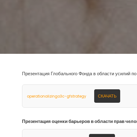
Презентация Глобального Фонда в области усилий по
СКАЧАТЬ
operationalizingo3c-gfstrategy
Презентация оценки барьеров в области прав челов