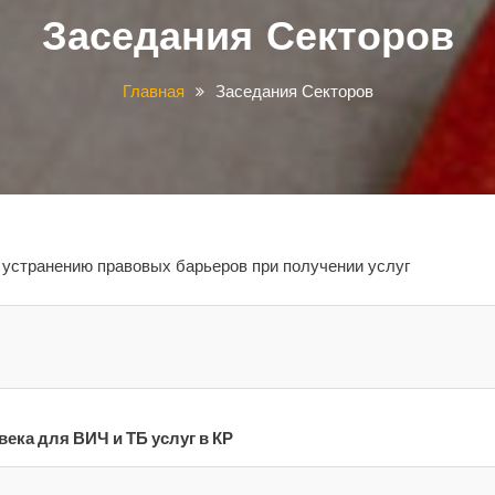
Заседания Секторов
Главная
Заседания Секторов
 устранению правовых барьеров при получении услуг
ека для ВИЧ и ТБ услуг в КР