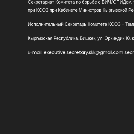
Секретариат Комитета по борьбе с ВИЧ/СПИДом, 
при КСОЗ при Кабинете Министров Кыргызской Ре
Исполнительный Секретарь Комитета КСОЗ - Теми
Кыргызская Республика, Бишкек, ул. Эркиндик 10, к
E-mail: executive.secretary.skk@gmail.com sec