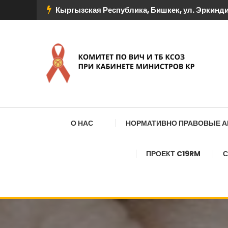
Перейти
Кыргызская Республика, Бишкек, ул. Эркиндик
к
содержимому
КОМИТЕТ ПО ВИЧ И
О НАС
НОРМАТИВНО ПРАВОВЫЕ 
ПРОЕКТ C19RM
С