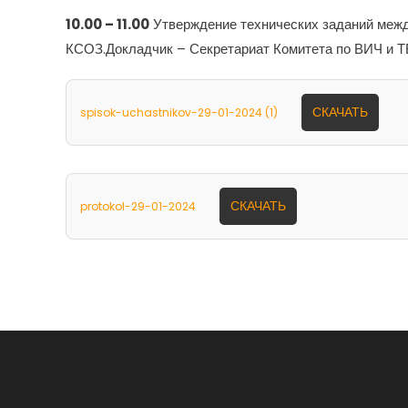
10.00 – 11.00
Утверждение технических заданий межд
КСОЗ.Докладчик – Секретариат Комитета по ВИЧ и 
СКАЧАТЬ
spisok-uchastnikov-29-01-2024 (1)
СКАЧАТЬ
protokol-29-01-2024