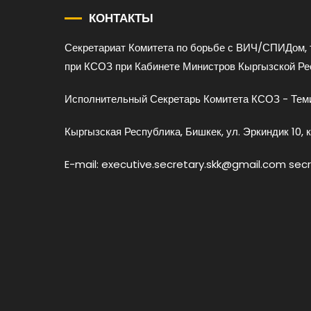
КОНТАКТЫ
Секретариат Комитета по борьбе с ВИЧ/СПИДом, 
при КСОЗ при Кабинете Министров Кыргызской Ре
Исполнительный Секретарь Комитета КСОЗ - Теми
Кыргызская Республика, Бишкек, ул. Эркиндик 10, к
E-mail: executive.secretary.skk@gmail.com sec