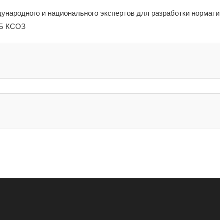
ународного и национального экспертов для разработки нормат
ТБ КСОЗ