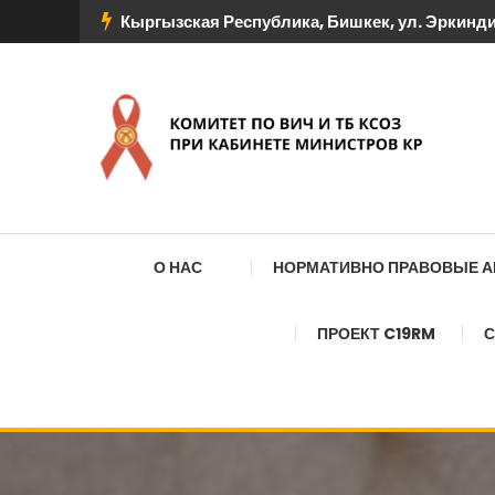
Перейти
Кыргызская Республика, Бишкек, ул. Эркиндик
к
содержимому
КОМИТЕТ ПО ВИЧ И
О НАС
НОРМАТИВНО ПРАВОВЫЕ 
ПРОЕКТ C19RM
С