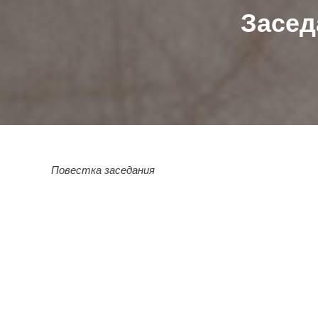
Засед
Повестка заседания