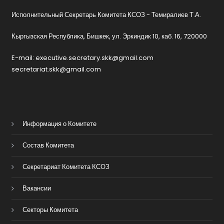
Исполнительный Секретарь Комитета КСОЗ - Темиралиев Т.А.
Кыргызская Республика, Бишкек, ул. Эркиндик 10, каб. 16, 720000
E-mail: executive.secretary.skk@gmail.com
secretariat.skk@gmail.com
Информация о Комитете
Состав Комитета
Секретариат Комитета КСОЗ
Вакансии
Секторы Комитета