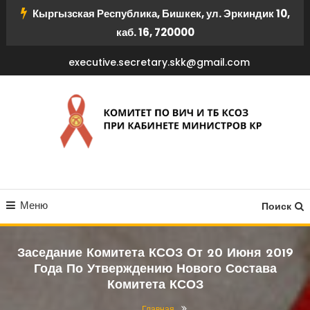
Перейти
Кыргызская Республика, Бишкек, ул. Эркиндик 10,
к
каб. 16, 720000
содержимому
executive.secretary.skk@gmail.com
КОМИТЕТ ПО ВИЧ И ТБ
Меню
КСОЗ ПРИ КАБИНЕТЕ
Поиск
МИНИСТРОВ КР
Заседание Комитета КСОЗ От 20 Июня 2019
Года По Утверждению Нового Состава
Комитета КСОЗ
Главная