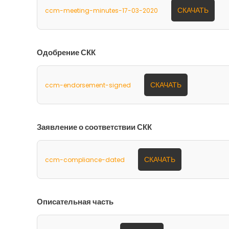
СКАЧАТЬ
ccm-meeting-minutes-17-03-2020
Одобрение СКК
СКАЧАТЬ
ccm-endorsement-signed
Заявление о соответствии СКК
СКАЧАТЬ
ccm-compliance-dated
Описательная часть