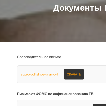
Документы П
Сопроводительное письмо
СКАЧАТЬ
soprovoditelnoe-pismo-1
Письмо от ФОМС по софинансированию ТБ