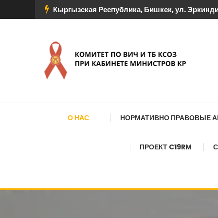
Перейти
Кыргызская Республика, Бишкек, ул. Эркиндик
к
содержимому
КОМИТЕТ ПО ВИЧ И
О НАС
НОРМАТИВНО ПРАВОВЫЕ 
ПРОЕКТ C19RM
С