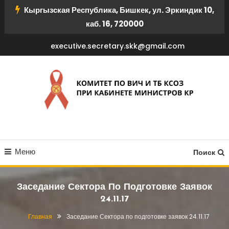
Перейти
Кыргызская Республика, Бишкек, ул. Эркиндик 10,
к
каб. 16, 720000
содержимому
executive.secretary.skk@gmail.com
КОМИТЕТ ПО ВИЧ И ТБ
Меню
КСОЗ ПРИ КАБИНЕТЕ
Поиск
МИНИСТРОВ КР
Заседание Сектора По Подготовке Заявок
24.11.17
Главная
Заседание Сектора по подготовке заявок 24.11.17