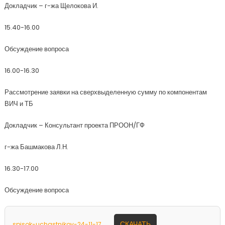
Докладчик – г-жа Щелокова И.
15.40-16.00
Обсуждение вопроса
16.00-16.30
Рассмотрение заявки на сверхвыделенную сумму по компонентам
ВИЧ и ТБ
Докладчик – Консультант проекта ПРООН/ГФ
г-жа Башмакова Л.Н.
16.30-17.00
Обсуждение вопроса
СКАЧАТЬ
spisok-uchastnikov-24-11-17