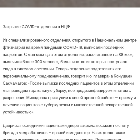
Закрытие COVID-отделения в НЦФ
Из специализированного отделения, открытого в Национальном центре
фтизиатрии на время пандемии COVID-19, выписали последних
пациентов. С мая месяца в этом отделении, рассчитанном на 38 коек,
вылечили более 300 человек, большинство из которых поступало
сюда в тяжелом состоянии. Теперь отделение подготовят к его
первоначальному предназначению, говорит и.о. главврача Конушбек
Сакмаматов: «После выписки последних пациентов в этом отделении
мы проведем тщательную уборку, все продезинфицируем и потом с
разрешения Минздрава приступим к своей прежней работе — приему и
лечению пациентов с туберкулезом с множественной лекарственной
устойчивостью».
Двери за последними пациентами двери закрыла восьмая по счету
бригада медработников – врачей и медсестер. На их долю также
выпало выхаживать немало тяжелых пациентов. Руководитель