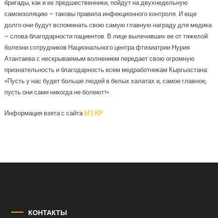
бригады, как и их предшественники, пойдут на двухнедельную
самоизоляцию – таковы правила инфекционного контроля. И еще
долго они будут вспоминать свою самую главную награду для медика
– слова благодарности пациентов. В лице вылечивших ее от тяжелой
болезни сотрудников Национального центра фтизиатрии Нурия
Атантаева с нескрываемым волнением передает свою огромную
признательность и благодарность всем медработникам Кыргызстана:
«Пусть у нас будет больше людей в белых халатах и, самое главное,
пусть они сами никогда не болеют!».
Информация взята с сайта
МЗ КР
КОНТАКТЫ