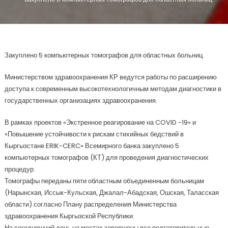
Закуплено 5 компьютерных томографов для областных больниц
Министерством здравоохранения КР ведутся работы по расширению
доступа к современным высокотехнологичным методам диагностики в
государственных организациях здравоохранения.
В рамках проектов «Экстренное реагирование на COVID -19» и
«Повышение устойчивости к рискам стихийных бедствий в
Кыргызстане ERIK-CERC» Всемирного банка закуплено 5
компьютерных томографов (КТ) для проведения диагностических
процедур.
Томографы переданы пяти областным объединенным больницам
(Нарынская, Иссык-Кульская, Джалал-Абадская, Ошская, Таласская
области) согласно Плану распределения Министерства
здравоохранения Кыргызской Республики.
На сегодняшний день на местах завершены все подготовительные