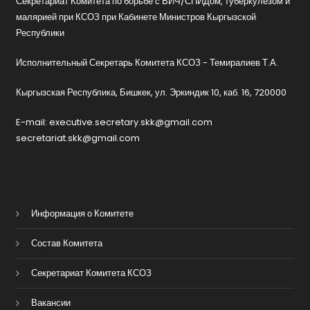
Секретариат Комитета по борьбе с ВИЧ/СПИДом, туберкулезом и
малярией при КСОЗ при Кабинете Министров Кыргызской
Республики
Исполнительный Секретарь Комитета КСОЗ - Темиралиев Т.А.
Кыргызская Республика, Бишкек, ул. Эркиндик 10, каб. 16, 720000
E-mail: executive.secretary.skk@gmail.com
secretariat.skk@gmail.com
Информация о Комитете
Состав Комитета
Секретариат Комитета КСОЗ
Вакансии