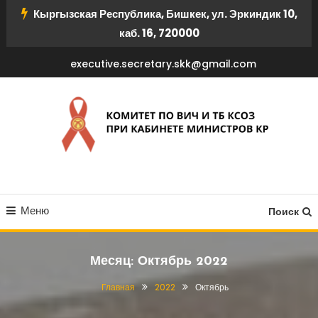
Перейти
Кыргызская Республика, Бишкек, ул. Эркиндик 10,
к
каб. 16, 720000
содержимому
executive.secretary.skk@gmail.com
КОМИТЕТ ПО ВИЧ И ТБ
Меню
КСОЗ ПРИ КАБИНЕТЕ
Поиск
МИНИСТРОВ КР
Месяц:
Октябрь 2022
Главная
2022
Октябрь