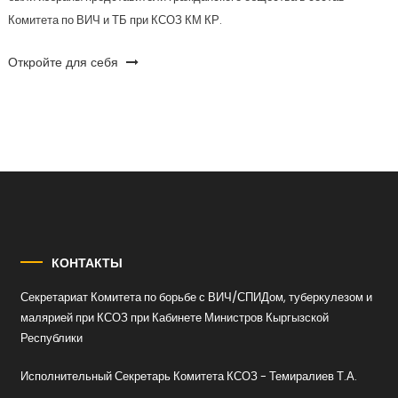
Комитета по ВИЧ и ТБ при КСОЗ КМ КР.
Откройте для себя
КОНТАКТЫ
Секретариат Комитета по борьбе с ВИЧ/СПИДом, туберкулезом и
малярией при КСОЗ при Кабинете Министров Кыргызской
Республики
Исполнительный Секретарь Комитета КСОЗ - Темиралиев Т.А.