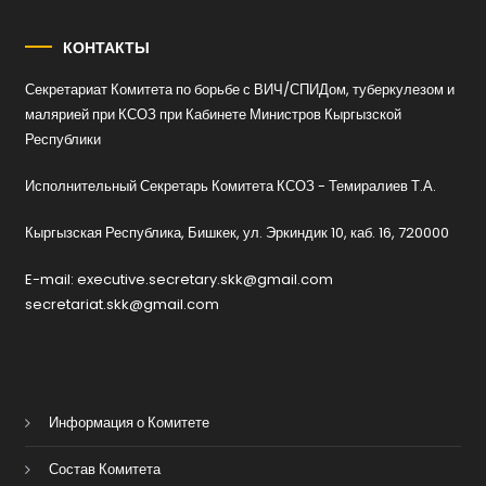
КОНТАКТЫ
Секретариат Комитета по борьбе с ВИЧ/СПИДом, туберкулезом и
малярией при КСОЗ при Кабинете Министров Кыргызской
Республики
Исполнительный Секретарь Комитета КСОЗ - Темиралиев Т.А.
Кыргызская Республика, Бишкек, ул. Эркиндик 10, каб. 16, 720000
E-mail: executive.secretary.skk@gmail.com
secretariat.skk@gmail.com
Информация о Комитете
Состав Комитета