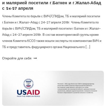
и малярией посетили г.Баткен и г.Жалал-Абад
с 24-27 апреля
Члены Комитета по борьбе с ВИЧ/СПИДом, ТБ и малярией посетили
г.Баткен и г.Жалал-Абад с 24-27 апреля 2018г. Члены Комитета по
борьбе с ВИЧ/СПИДом, ТБ и малярией посетили г.Баткен и г.Жалал-
Абад с 24-27 апреля 2018г. В состав мониторинговой группы кроме
членов Комитета КСОЗ также вошли эксперты по компонентам ВИЧ и
ТБ и представитель фидуциарного органа Национального […]
Откройте для себя