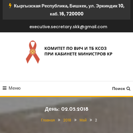
Перейти
Кыргызская Республика, Бишкек, ул. Эркиндик 10,
к
каб. 16, 720000
содержимому
executive.secretary.skk@gmail.com
КОМИТЕТ ПО ВИЧ И ТБ
Меню
КСОЗ ПРИ КАБИНЕТЕ
Поиск
МИНИСТРОВ КР
День:
02.05.2018
Главная
2018
Май
2