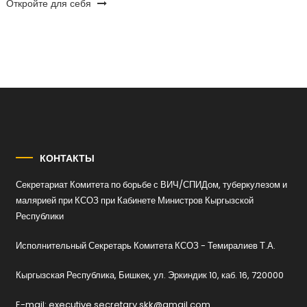
Откройте для себя
КОНТАКТЫ
Секретариат Комитета по борьбе с ВИЧ/СПИДом, туберкулезом и
малярией при КСОЗ при Кабинете Министров Кыргызской
Республики
Исполнительный Секретарь Комитета КСОЗ - Темиралиев Т.А.
Кыргызская Республика, Бишкек, ул. Эркиндик 10, каб. 16, 720000
E-mail: executive.secretary.skk@gmail.com