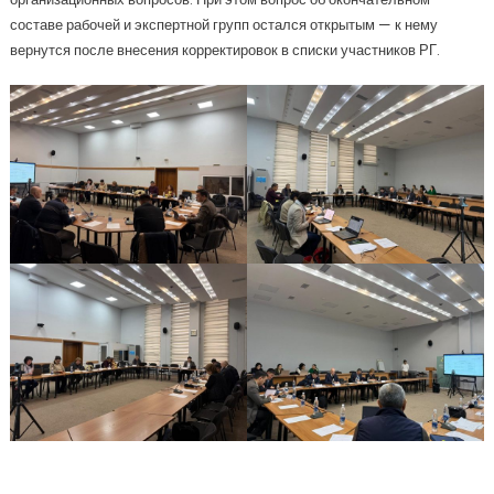
составе рабочей и экспертной групп остался открытым — к нему
вернутся после внесения корректировок в списки участников РГ.