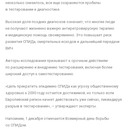
несколько снизилось, все еще сохраняются пробелы
в тестировании и диагностике.
Высокая доля поздних диагнозов означает, что многие люди
не получают жизненно важную антиретровирусную терапию
и медицинскую помощь своевременно. Это повышает риск
развития СПИДа, смертельных исходов и дальнейшей передачи
ВИЧ.
Авторы исследования призывают к срочным действиям
по расширению и внедрению тестирования, включая более
широкий доступ к самотестированию.
«Цель прекратить эпидемию СПИДа как угрозу общественному
здоровью к 2030 году остается достижимой, но только если
Европейский регион начнет действовать уже сейчас, ликвидируя
разрыв в тестировании», — утверждают эксперты.
Напомним, 1 декабря отмечается Всемирный день борьбы
со СПИДом.