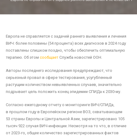
Европа не справляется с задачей раннего выявления и лечения
ВИЧ: более половины (54 процента) всех диагнозов в 2024 году
поставлены слишком поздно, чтобы обеспечить оптимальную
терапию. Об этом
сообщает
Служба новостей ООН.
Авторы последнего исследования предупреждают, что
серьезный провал в сфере тестирования, усугубленный
растущим количеством невыявленных случаев, значительно
подрывает цель положить конец эпидемии СПИДа к 2030-му.
Согласно ежегодному отчету о мониторинге ВИЧ/СПИДа,
в прошлом году в Европейском регионе ВОЗ, охватывающем
53 страны Европы и Центральной Азии, зарегистрировано 105
тысяч 922 случая ВИЧ-инфекции. Несмотря на то что, в отличие
от 2023-го, общее количество зарегистрированных фактов