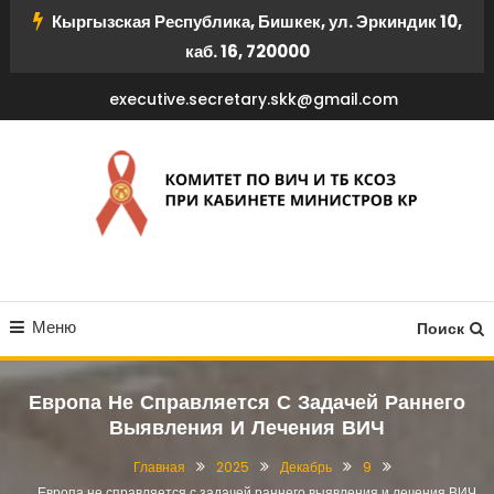
Кыргызская Республика, Бишкек, ул. Эркиндик 10,
каб. 16, 720000
executive.secretary.skk@gmail.com
КОМИТЕТ ПО ВИЧ И ТБ
Меню
КСОЗ ПРИ КАБИНЕТЕ
Поиск
МИНИСТРОВ КР
Европа Не Справляется С Задачей Раннего
Выявления И Лечения ВИЧ
Главная
2025
Декабрь
9
Европа не справляется с задачей раннего выявления и лечения ВИЧ