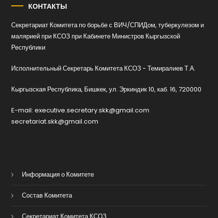
КОНТАКТЫ
Секретариат Комитета по борьбе с ВИЧ/СПИДом, туберкулезом и
малярией при КСОЗ при Кабинете Министров Кыргызской
Республики
Исполнительный Секретарь Комитета КСОЗ - Темиралиев Т.А.
Кыргызская Республика, Бишкек, ул. Эркиндик 10, каб. 16, 720000
E-mail: executive.secretary.skk@gmail.com
secretariat.skk@gmail.com
Информация о Комитете
Состав Комитета
Секретариат Комитета КСОЗ