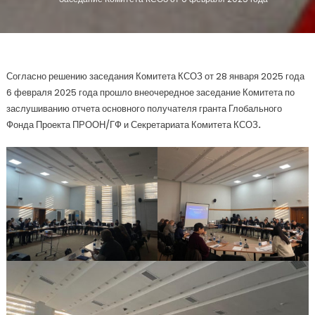
Согласно решению заседания Комитета КСОЗ от 28 января 2025 года
6 февраля 2025 года прошло внеочередное заседание Комитета по
заслушиванию отчета основного получателя гранта Глобального
Фонда Проекта ПРООН/ГФ и Секретариата Комитета КСОЗ
.