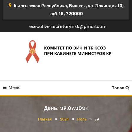
Перейти
Кыргызская Республика, Бишкек, ул. Эркиндик 10,
к
каб. 16, 720000
содержимому
executive.secretary.skk@gmail.com
КОМИТЕТ ПО ВИЧ И ТБ
Меню
КСОЗ ПРИ КАБИНЕТЕ
Поиск
МИНИСТРОВ КР
День:
29.07.2024
Главная
2024
Июль
29