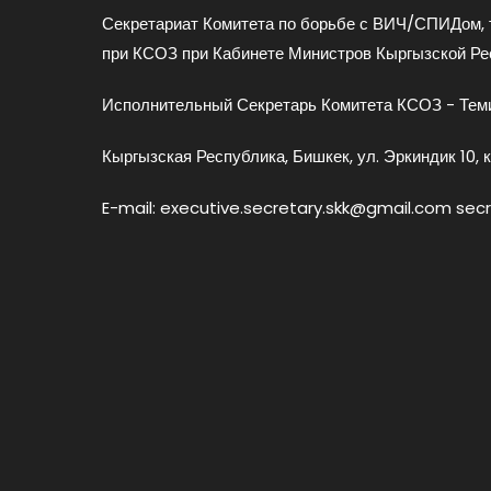
Секретариат Комитета по борьбе с ВИЧ/СПИДом, 
при КСОЗ при Кабинете Министров Кыргызской Ре
Исполнительный Секретарь Комитета КСОЗ - Теми
Кыргызская Республика, Бишкек, ул. Эркиндик 10, к
E-mail: executive.secretary.skk@gmail.com sec