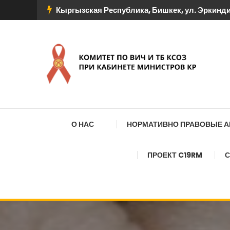
Перейти
Кыргызская Республика, Бишкек, ул. Эркиндик
к
содержимому
КОМИТЕТ ПО ВИЧ И
О НАС
НОРМАТИВНО ПРАВОВЫЕ 
ПРОЕКТ C19RM
С