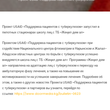
Проект USAID «Поддержка пациентов с туберкулезом» запустил в
пилотных стационарах школу лиц с ТБ «Жеңил дем ал»
Проектом USAID «Поддержка пациентов с туберкулезом» при
содействии Национального центра фтизиатрии в Нарынском и Жалал-
Абадскои областных центрах по борьбе с туберкулезом успешно
внедряется школа лиц с ТБ «Жеңил дем ал». Программа «Жеңил дем
ал» направлена на адаптацию лиц с туберкулезом к переходу на
амбулаторную фазу лечения, а также на повышение их
мотивированности на успешное завершение лечения. Подробнее об
этом, а также о других новостях Проекта USAID «Поддержка пациентов
с туберкулезом» и партнеров вы узнаете, перейдя по
ссылке:
https://www.doormedia.kg/bulletin-0623