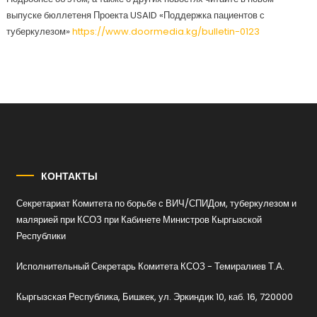
выпуске бюллетеня Проекта USAID «Поддержка пациентов с
туберкулезом»
https://www.doormedia.kg/bulletin-0123
КОНТАКТЫ
Секретариат Комитета по борьбе с ВИЧ/СПИДом, туберкулезом и
малярией при КСОЗ при Кабинете Министров Кыргызской
Республики
Исполнительный Секретарь Комитета КСОЗ - Темиралиев Т.А.
Кыргызская Республика, Бишкек, ул. Эркиндик 10, каб. 16, 720000