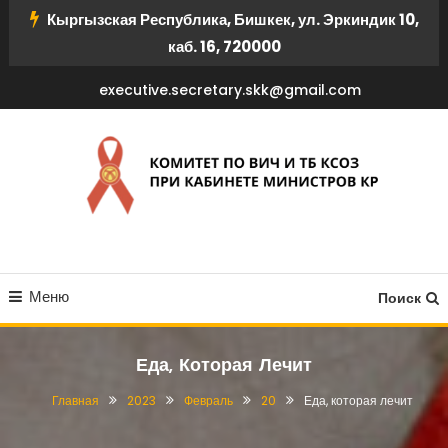
Перейти
Кыргызская Республика, Бишкек, ул. Эркиндик 10,
к
каб. 16, 720000
содержимому
executive.secretary.skk@gmail.com
КОМИТЕТ ПО ВИЧ И ТБ
Меню
КСОЗ ПРИ КАБИНЕТЕ
Поиск
МИНИСТРОВ КР
Еда, Которая Лечит
Главная
2023
Февраль
20
Еда, которая лечит