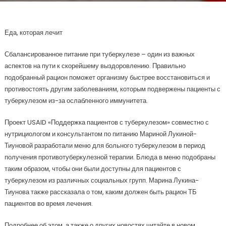
Еда, которая лечит
Сбалансированное питание при туберкулезе – один из важных
аспектов на пути к скорейшему выздоровлению. Правильно
подобранный рацион поможет организму быстрее восстановиться и
противостоять другим заболеваниям, которым подвержены пациенты с
туберкулезом из-за ослабленного иммунитета.
Проект USAID «Поддержка пациентов с туберкулезом» совместно с
нутрициологом и консультантом по питанию Мариной Лукиной-
Тиуновой разработали меню для больного туберкулезом в период
получения противотуберкулезной терапии. Блюда в меню подобраны
таким образом, чтобы они были доступны для пациентов с
туберкулезом из различных социальных групп. Марина Лукина-
Тиунова также рассказала о том, каким должен быть рацион ТБ
пациентов во время лечения.
Подробнее об этом, а также о других новостях читайте в новом