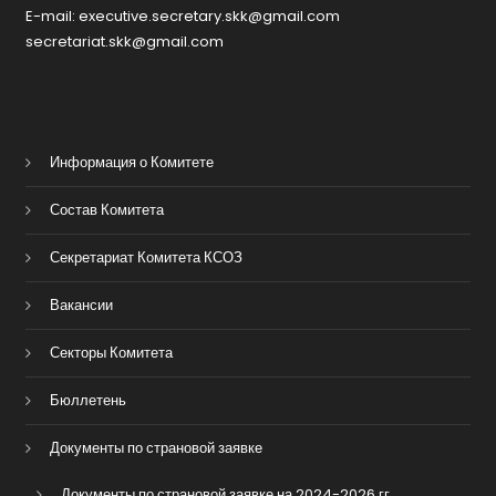
E-mail: executive.secretary.skk@gmail.com
secretariat.skk@gmail.com
Информация о Комитете
Состав Комитета
Секретариат Комитета КСОЗ
Вакансии
Секторы Комитета
Бюллетень
Документы по страновой заявке
Документы по страновой заявке на 2024-2026 гг.