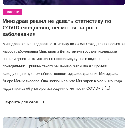
Новости
Минздрав решил не давать статистику по
COVID ежедневно, несмотря на рост
заболевания
Минздрав решил не давать статистику по COVID ежедневно, несмотря
на рост заболевания Минздрав и Департамент госсанэпиднадзора
решили давать статистику по коронавирусу раз в неделю — в
понедельник. Причину такого решения объяснила АКИpress
заведующая отделом общественного здравоохранения Минздрава
Анара Мамбетисаева. Она напомнила, что Минздрав в мае 2022 года
издал приказ об учете регистрации и отчетности COVID-19 […]
Откройте для себя