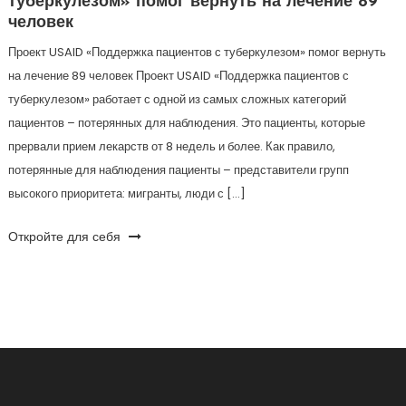
туберкулезом» помог вернуть на лечение 89
человек
Проект USAID «Поддержка пациентов с туберкулезом» помог вернуть
на лечение 89 человек Проект USAID «Поддержка пациентов с
туберкулезом» работает с одной из самых сложных категорий
пациентов – потерянных для наблюдения. Это пациенты, которые
прервали прием лекарств от 8 недель и более. Как правило,
потерянные для наблюдения пациенты – представители групп
высокого приоритета: мигранты, люди с […]
Откройте для себя