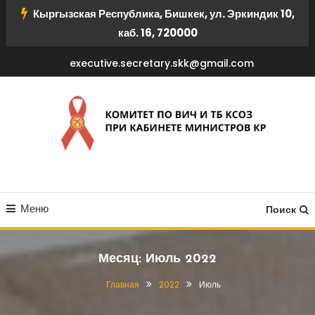
Перейти
Кыргызская Республика, Бишкек, ул. Эркиндик 10,
к
каб. 16, 720000
содержимому
executive.secretary.skk@gmail.com
КОМИТЕТ ПО ВИЧ И ТБ
Меню
КСОЗ ПРИ КАБИНЕТЕ
Поиск
МИНИСТРОВ КР
Месяц:
Июль 2022
Главная
2022
Июль