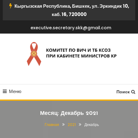
Перейти
Кыргызская Республика, Бишкек, ул. Эркиндик 10,
к
каб. 16, 720000
содержимому
executive.secretary.skk@gmail.com
КОМИТЕТ ПО ВИЧ И ТБ
Меню
КСОЗ ПРИ КАБИНЕТЕ
Поиск
МИНИСТРОВ КР
Месяц:
Декабрь 2021
Главная
2021
Декабрь