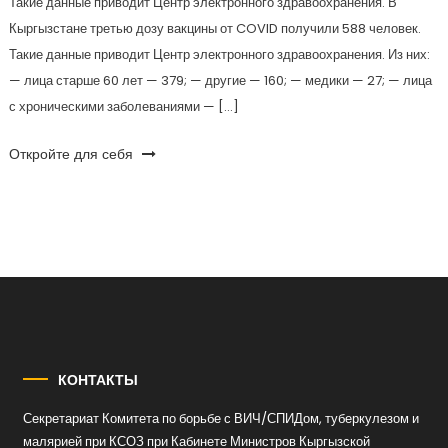
Такие данные приводит Центр электронного здравоохранения. В
Кыргызстане третью дозу вакцины от COVID получили 588 человек.
Такие данные приводит Центр электронного здравоохранения. Из них:
— лица старше 60 лет — 379; — другие — 160; — медики — 27; — лица
с хроническими заболеваниями — […]
Откройте для себя
КОНТАКТЫ
Секретариат Комитета по борьбе с ВИЧ/СПИДом, туберкулезом и
малярией при КСОЗ при Кабинете Министров Кыргызской