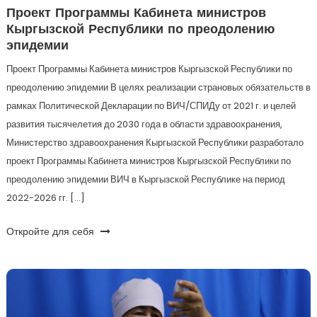
Проект Программы Кабинета министров
Кыргызской Республики по преодолению
эпидемии
Проект Программы Кабинета министров Кыргызской Республики по
преодолению эпидемии В целях реализации страновых обязательств в
рамках Политической Декларации по ВИЧ/СПИДу от 2021 г. и целей
развития тысячелетия до 2030 года в области здравоохранения,
Министерство здравоохранения Кыргызской Республики разработало
проект Программы Кабинета министров Кыргызской Республики по
преодолению эпидемии ВИЧ в Кыргызской Республике на период
2022-2026 гг. […]
Откройте для себя