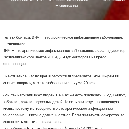
— специалист
Нельзя бояться. ВИЧ — это хроническое инфекционное заболевание,
— специалист
ВИЧ — это хроническое инфекционное заболевание, сказала директор
Республиканского центра «СПИД» Умут Чокморова на пресс-
конференции.
Она отметила, что во время отсутствия препаратов ВИЧ-инфекции
многие говорили, что это заболевание — чума 20 века.
«Мы так напугали всех людей. Сейчас же есть препараты. Люди живут,
работают, рожают здоровых детей. То есть они ведут полноценную
жизнь, поэтому мы говорим, что это хроническое инфекционное
заболевание. Никто не должен бояться. Если принимать лекарства, то
можно жить долго», — сказала она.
Подробнее: zdorovie.akipress.org/news:1744219?f=cp