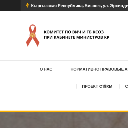
Перейти
Кыргызская Республика, Бишкек, ул. Эркиндик
к
содержимому
КОМИТЕТ ПО ВИЧ И
О НАС
НОРМАТИВНО ПРАВОВЫЕ 
ПРОЕКТ C19RM
С