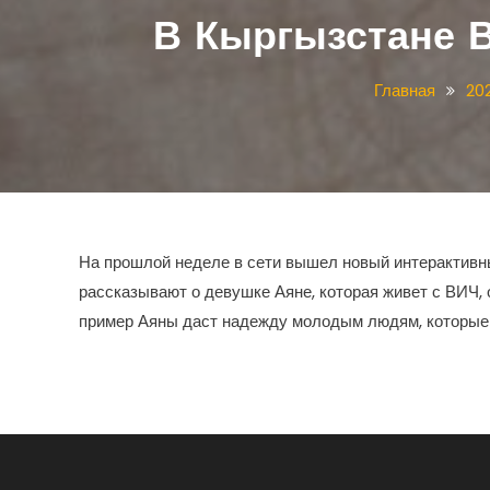
В Кыргызстане 
Главная
20
На прошлой неделе в сети вышел новый интерактив
рассказывают о девушке Аяне, которая живет с ВИЧ, 
пример Аяны даст надежду молодым людям, которые