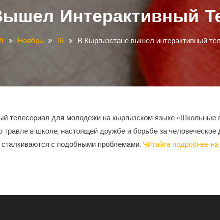
Вышел Интерактивный Т
21
Ноябрь
16
В Кыргызстане вышел интерактивный те
ный телесериал для молодежи на кыргызском языке «Школьные
о травле в школе, настоящей дружбе и борьбе за человеческое
 сталкиваются с подобными проблемами.
Читайте подробнее на