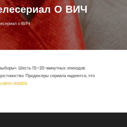
елесериал О ВИЧ
лесериал о ВИЧ
 выборы». Шесть 15–20-минутных эпизодов
 достоинство. Продюсеры сериала надеются, что
 сайте UNAIDS