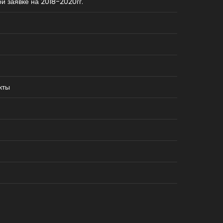
й заявке на 2018-2020гг.
кты