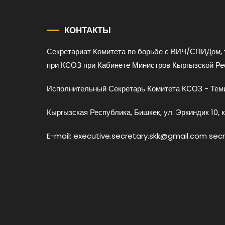
КОНТАКТЫ
Секретариат Комитета по борьбе с ВИЧ/СПИДом, 
при КСОЗ при Кабинете Министров Кыргызской Ре
Исполнительный Секретарь Комитета КСОЗ - Теми
Кыргызская Республика, Бишкек, ул. Эркиндик 10, к
E-mail: executive.secretary.skk@gmail.com sec