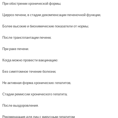
При обострении хронической формы;
Цирроз печени, в стадии декомпенсации печеночной функции;
Более высокие и биохимические показатели от нормы;
После трансплантации печени;
При раке печени.
Когда можно провести вакцинацию:
Без симптомное течение болезни;
Не активная форма хронических гепатитов;
Стадии ремиссии хронического гепатита;
После выздоровления.
Рекомендация для лиц с вирусным гепатитом