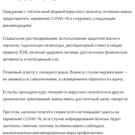
Гражданам с той или иной формой вирусного гепатита, особенно важно
предотвратить заражение COVID-19 и следовать следующим
рекомендациям:
Социальное дистанцирование, использование защитной маски и
перчаток, тщательная гигиена рук, респираторный этикет и общие
правила ЗОЖ, включая здоровое питание, достаточную физическую
активность и полноценный сон;
Плановый осмотр у лечащего врача. Важно в случае недомогания —
не заниматься самолечением, а своевременно обратиться к врачу;
Если вы проходите курс лечения от вирусного гепатита или других
хронических заболеваний, важно иметь достаточный запас лекарств.
При этом, наличие гепатита скорее всего не повышает шансы на
заражение COVID-19, но в случае инфицирования болезнь будет
протекать тяжелее, поэтому особенно важно соблюдать
вышеуказанные рекомендованные меры профилактики.