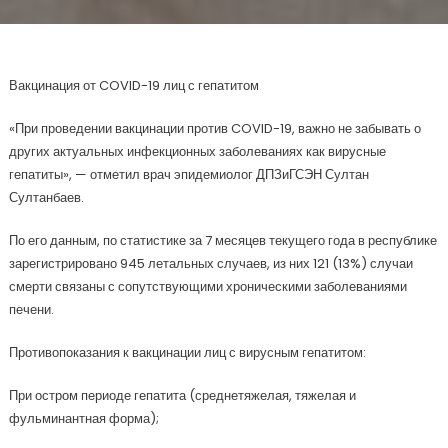
Вакцинация от COVID-19 лиц с гепатитом
«При проведении вакцинации против COVID-19, важно не забывать о
других актуальных инфекционных заболеваниях как вирусные
гепатиты», — отметил врач эпидемиолог ДПЗиГСЭН Султан
Султанбаев.
По его данным, по статистике за 7 месяцев текущего года в республике
зарегистрировано 945 летальных случаев, из них 121 (13%) случаи
смерти связаны с сопутствующими хроническими заболеваниями
печени.
Противопоказания к вакцинации лиц с вирусным гепатитом:
При остром периоде гепатита (среднетяжелая, тяжелая и
фульминантная форма);