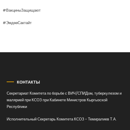
#ВакциныЗащищают
#ЭмдөөСактайт
КОНТАКТЫ
Секретариат Комитета по борьбе с ВИЧ/СПИДом, туберкулезом и
малярией при КСОЗ при Кабинете Министров Кыргызской
Республики
Исполнительный Секретарь Комитета КСОЗ - Темиралиев Т.А.