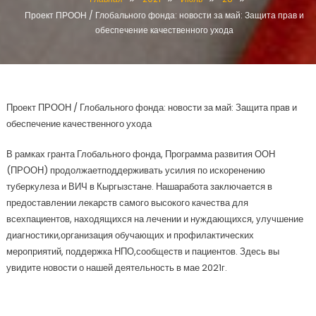
Проект ПРООН / Глобального фонда: новости за май: Защита прав и
обеспечение качественного ухода
Проект ПРООН / Глобального фонда: новости за май: Защита прав и
обеспечение качественного ухода
В рамках гранта Глобального фонда, Программа развития ООН
(ПРООН) продолжаетподдерживать усилия по искоренению
туберкулеза и ВИЧ в Кыргызстане. Нашаработа заключается в
предоставлении лекарств самого высокого качества для
всехпациентов, находящихся на лечении и нуждающихся, улучшение
диагностики,организация обучающих и профилактических
мероприятий, поддержка НПО,сообществ и пациентов. Здесь вы
увидите новости о нашей деятельность в мае 2021г.