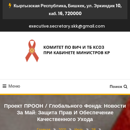
Перейти
Кыргызская Республика, Бишкек, ул. Эркиндик 10,
к
каб. 16, 720000
содержимому
executive.secretary.skk@gmail.com
КОМИТЕТ ПО ВИЧ И ТБ
Меню
КСОЗ ПРИ КАБИНЕТЕ
Поиск
МИНИСТРОВ КР
Проект ПРООН / Глобального Фонда: Новости
За Май: Защита Прав И Обеспечение
Качественного Ухода
Главная
2021
Июль
28