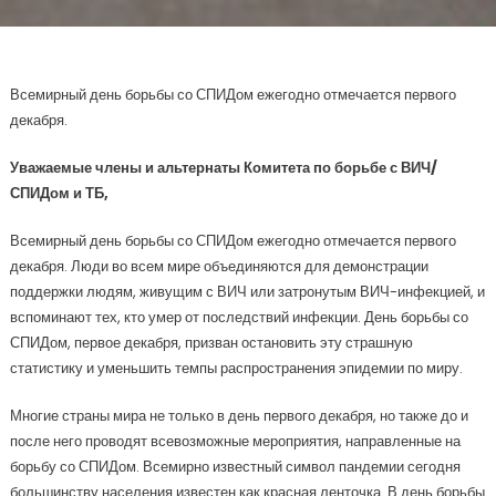
Всемирный день борьбы со СПИДом ежегодно отмечается первого
декабря.
Уважаемые члены и альтернаты
Комитета по борьбе с ВИЧ/
СПИДом и ТБ,
Всемирный день борьбы со СПИДом ежегодно отмечается первого
декабря. Люди во всем мире объединяются для демонстрации
поддержки людям, живущим с ВИЧ или затронутым ВИЧ-инфекцией, и
вспоминают тех, кто умер от последствий инфекции. День борьбы со
СПИДом, первое декабря, призван остановить эту страшную
статистику и уменьшить темпы распространения эпидемии по миру.
Многие страны мира не только в день первого декабря, но также до и
после него проводят всевозможные мероприятия, направленные на
борьбу со СПИДом. Всемирно известный символ пандемии сегодня
большинству населения известен как красная ленточка. В день борьбы