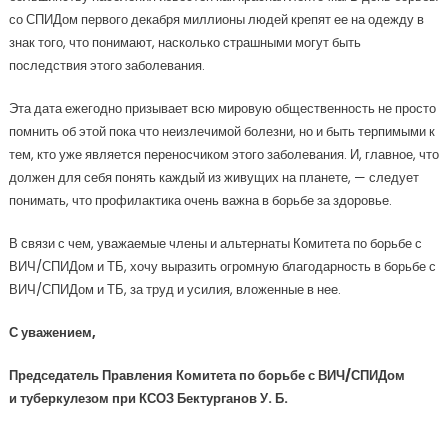
со СПИДом первого декабря миллионы людей крепят ее на одежду в
знак того, что понимают, насколько страшными могут быть
последствия этого заболевания.
Эта дата ежегодно призывает всю мировую общественность не просто
помнить об этой пока что неизлечимой болезни, но и быть терпимыми к
тем, кто уже является переносчиком этого заболевания. И, главное, что
должен для себя понять каждый из живущих на планете, — следует
понимать, что профилактика очень важна в борьбе за здоровье.
В связи с чем, уважаемые члены и альтернаты Комитета по борьбе с
ВИЧ/СПИДом и ТБ, хочу выразить огромную благодарность в борьбе с
ВИЧ/СПИДом и ТБ, за труд и усилия, вложенные в нее.
С уважением,
Председатель Правления Комитета
по борьбе с ВИЧ/СПИДом
и
туберкулезом при КСОЗ Бектурганов У. Б.