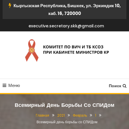
Перейти
Кыргызская Республика, Бишкек, ул. Эркиндик 10,
к
каб. 16, 720000
содержимому
executive.secretary.skk@gmail.com
КОМИТЕТ ПО ВИЧ И ТБ
Меню
КСОЗ ПРИ КАБИНЕТЕ
Поиск
МИНИСТРОВ КР
Всемирный День Борьбы Со СПИДом
Главная
2021
Февраль
1
Всемирный день борьбы со СПИДом