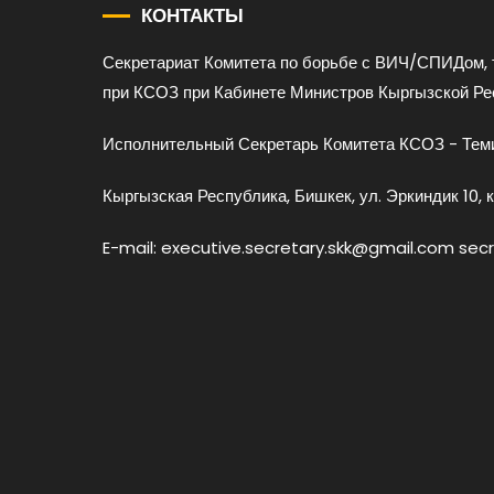
КОНТАКТЫ
Секретариат Комитета по борьбе с ВИЧ/СПИДом, 
при КСОЗ при Кабинете Министров Кыргызской Ре
Исполнительный Секретарь Комитета КСОЗ - Теми
Кыргызская Республика, Бишкек, ул. Эркиндик 10, к
E-mail: executive.secretary.skk@gmail.com sec