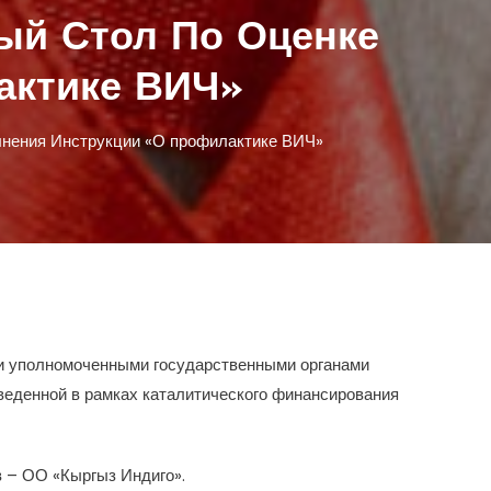
лый Стол По Оценке
актике ВИЧ»
олнения Инструкции «О профилактике ВИЧ»
ии уполномоченными государственными органами
веденной в рамках каталитического финансирования
 – ОО «Кыргыз Индиго».