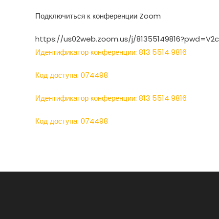
Подключиться к конференции Zoom
https://us02web.zoom.us/j/81355149816?pwd=V2
Идентификатор конференции: 813 5514 9816
Код доступа: 074498
Идентификатор конференции: 813 5514 9816
Код доступа: 074498