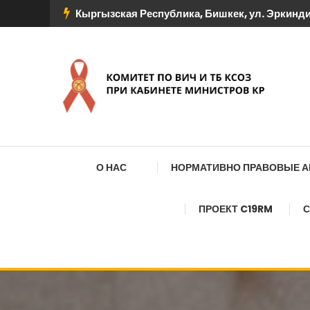
Перейти
Кыргызская Республика, Бишкек, ул. Эркиндик
к
содержимому
КОМИТЕТ ПО ВИЧ И
О НАС
НОРМАТИВНО ПРАВОВЫЕ 
ПРОЕКТ C19RM
С