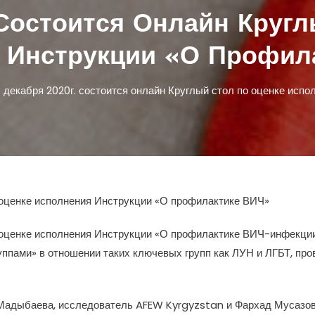
 Состоится Онлайн Круг
 Инструкции «О Профил
 декабря 2020г. состоится онлайн Круглый стол по оценке исп
о оценке исполнения Инструкции «О профилактике ВИЧ»
по оценке исполнения Инструкции «О профилактике ВИЧ-инфекц
ппами» в отношении таких ключевых групп как ЛУН и ЛГБТ, про
Мадыбаева, исследователь AFEW Kyrgyzstan и Фархад Мусазов