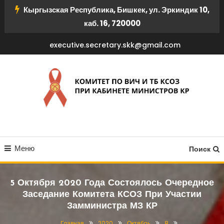
Перейти
Кыргызская Республика, Бишкек, ул. Эркиндик 10,
к
каб. 16, 720000
содержимому
executive.secretary.skk@gmail.com
КОМИТЕТ ПО ВИЧ И ТБ
Меню
КСОЗ ПРИ КАБИНЕТЕ
Поиск
МИНИСТРОВ КР
5 Октября 2020 Года Состоялось Очередное
Заседание Комитета КСОЗ При Участии
Замминистра МЗ КР
Главная
2020
Октябрь
8