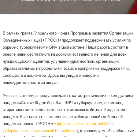
В рамках гранта Глобального Фонда Программа развития Организации
ОбъединенныхНаций (ПРООН) продолжает поддерживать усилия по
борьбе с туберкулезом и ВИЧ вКыргызстане. Наша работа состоит в
обеспечении бесплатного ивысококачественного лечения для всех
нуждающихся пациентов, улучшениидиагностики, организации
образовательных и профилактических мероприятий,поддержке НПО,
сообществ и пациентов. Здесь вы увидите новости о
нашейдеятельности за август.
Ученые всего мира предупреждают о катастрофических последствиях
пандемииCovid-19 для борьбы с ВИЧ и туберкулезом, возможно,
стирая многолетниедостижения в этих важных битвах. Когда стало
ясно, что Кыргызстан, к сожалению,не избежит новой глобальной
пандемии, проект ПРООН «
Эффективный контроль заВИЧ и
туберкулезом в Кыргызской Республике
», финансируемый Глобальным