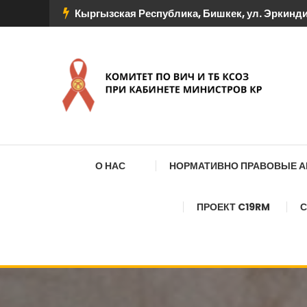
Перейти
Кыргызская Республика, Бишкек, ул. Эркиндик
к
содержимому
КОМИТЕТ ПО ВИЧ И
О НАС
НОРМАТИВНО ПРАВОВЫЕ 
ПРОЕКТ C19RM
С