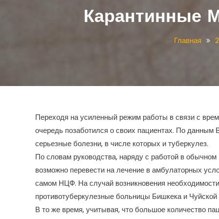
Карантинные М
Главная
Переходя на усиленный режим работы в связи с вре
очередь позаботился о своих пациентах. По данным 
серьезные болезни, в числе которых и туберкулез.
По словам руководства, наряду с работой в обычно
возможно перевести на лечение в амбулаторных усл
самом НЦФ. На случай возникновения необходимости 
противотуберкулезные больницы Бишкека и Чуйской 
В то же время, учитывая, что большое количество па