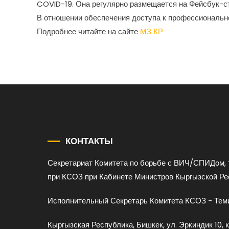
COVID-19. Она регулярно размещается на Фейсбук-с
В отношении обеспечения доступа к профессиональн
Подробнее читайте на сайте
МЗ КР
КОНТАКТЫ
Секретариат Комитета по борьбе с ВИЧ/СПИДом, 
при КСОЗ при Кабинете Министров Кыргызской Ре
Исполнительный Секретарь Комитета КСОЗ - Теми
Кыргызская Республика, Бишкек, ул. Эркиндик 10, к