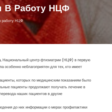
ы В Работу НЦФ
в работу НЦФ
а, Национальный центр фтизиатрии (НЦФ) в первую
а особенно неблагоприятен для тех, кто имеет
ациенты, которых по медицинским показаниям было
льные пациенты продолжают получать лечение в
перевода наших пациентов в другие
оведения до них информации о мерах профилактики