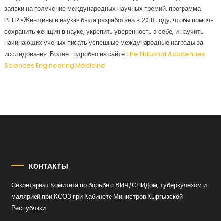
заявки на получение международных научных премий, программа
PEER «Женщины в науке» была разработана в 2018 году, чтобы помочь
сохранить женщин в науке, укрепить уверенность в себе, и научить
начинающих ученых писать успешные международные награды за
исследования. Более подробно на сайте
The National Academies
Sciences Engineering Medicine
КОНТАКТЫ
Секретариат Комитета по борьбе с ВИЧ/СПИДом, туберкулезом и
малярией при КСОЗ при Кабинете Министров Кыргызской
Республики