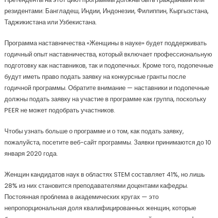
резидентами: Бангладеш, Индии, Индонезии, Филиппин, Кыргызстана,
Таджикистана или Узбекистана.
Программа наставничества «Женщины в науке» будет поддерживать
годичный опыт наставничества, который включает профессиональную
подготовку как наставников, так и подопечных. Кроме того, подопечные
будут иметь право подать заявку на конкурсные гранты после
годичной программы. Обратите внимание — наставники и подопечные
должны подать заявку на участие в программе как группа, поскольку
PEER не может подобрать участников.
Чтобы узнать больше о программе и о том, как подать заявку,
пожалуйста, посетите веб-сайт программы. Заявки принимаются до 10
января 2020 года.
Женщин кандидатов наук в областях STEM составляет 41%, но лишь
28% из них становится преподавателями доцентами кафедры.
Постоянная проблема в академических кругах — это
непропорциональная доля квалифицированных женщин, которые