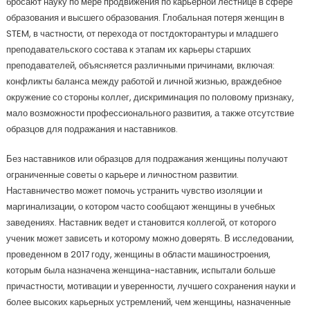
бросают науку по мере продвижения по карьерной лестнице в сфере
образования и высшего образования. Глобальная потеря женщин в
STEM, в частности, от перехода от постдокторантуры и младшего
преподавательского состава к этапам их карьеры старших
преподавателей, объясняется различными причинами, включая:
конфликты баланса между работой и личной жизнью, враждебное
окружение со стороны коллег, дискриминация по половому признаку,
мало возможности профессионального развития, а также отсутствие
образцов для подражания и наставников.
Без наставников или образцов для подражания женщины получают
ограниченные советы о карьере и личностном развитии.
Наставничество может помочь устранить чувство изоляции и
маргинализации, о котором часто сообщают женщины в учебных
заведениях. Наставник ведет и становится коллегой, от которого
ученик может зависеть и которому можно доверять. В исследовании,
проведенном в 2017 году, женщины в области машиностроения,
которым была назначена женщина-наставник, испытали больше
причастности, мотивации и уверенности, лучшего сохранения науки и
более высоких карьерных устремлений, чем женщины, назначенные