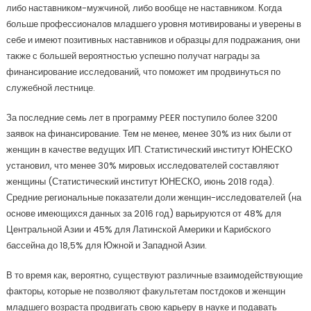
либо наставником-мужчиной, либо вообще не наставником. Когда
больше профессионалов младшего уровня мотивированы и уверены в
себе и имеют позитивных наставников и образцы для подражания, они
также с большей вероятностью успешно получат награды за
финансирование исследований, что поможет им продвинуться по
служебной лестнице.
За последние семь лет в программу PEER поступило более 3200
заявок на финансирование. Тем не менее, менее 30% из них были от
женщин в качестве ведущих ИП. Статистический институт ЮНЕСКО
установил, что менее 30% мировых исследователей составляют
женщины (Статистический институт ЮНЕСКО, июнь 2018 года).
Средние региональные показатели доли женщин-исследователей (на
основе имеющихся данных за 2016 год) варьируются от 48% для
Центральной Азии и 45% для Латинской Америки и Карибского
бассейна до 18,5% для Южной и Западной Азии.
В то время как, вероятно, существуют различные взаимодействующие
факторы, которые не позволяют факультетам постдоков и женщин
младшего возраста продвигать свою карьеру в науке и подавать