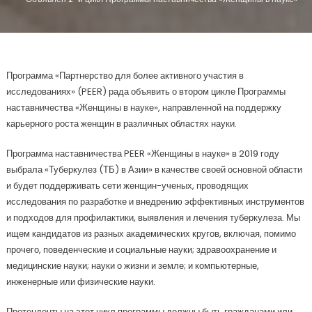
Программа «Партнерство для более активного участия в
исследованиях» (PEER) рада объявить о втором цикле Программы
наставничества «Женщины в науке», направленной на поддержку
карьерного роста женщин в различных областях науки.
Программа наставничества PEER «Женщины в науке» в 2019 году
выбрала «Туберкулез (ТБ) в Азии» в качестве своей основной области
и будет поддерживать сети женщин-ученых, проводящих
исследования по разработке и внедрению эффективных инструментов
и подходов для профилактики, выявления и лечения туберкулеза. Мы
ищем кандидатов из разных академических кругов, включая, помимо
прочего, поведенческие и социальные науки; здравоохранение и
медицинские науки; науки о жизни и земле; и компьютерные,
инженерные или физические науки.
Претенденты на этот цикл программы должны быть гражданами или