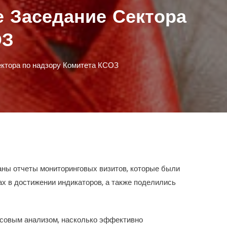
е Заседание Сектора
ОЗ
ектора по надзору Комитета КСОЗ
аны отчеты мониторинговых визитов, которые были
х в достижении индикаторов, а также поделились
нсовым анализом, насколько эффективно