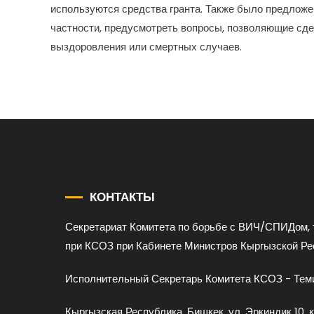
используются средства гранта. Также было предложе
частности, предусмотреть вопросы, позволяющие сде
выздоровления или смертных случаев.
КОНТАКТЫ
Секретариат Комитета по борьбе с ВИЧ/СПИДом, 
при КСОЗ при Кабинете Министров Кыргызской Ре
Исполнительный Секретарь Комитета КСОЗ - Теми
Кыргызская Республика, Бишкек, ул. Эркиндик 10, к