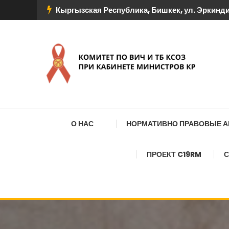
Перейти
Кыргызская Республика, Бишкек, ул. Эркиндик
к
содержимому
КОМИТЕТ ПО ВИЧ И
О НАС
НОРМАТИВНО ПРАВОВЫЕ 
ПРОЕКТ C19RM
С