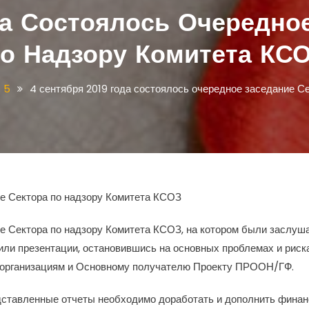
да Состоялось Очередно
о Надзору Комитета КС
5
4 сентября 2019 года состоялось очередное заседание С
ие Сектора по надзору Комитета КСОЗ
ие Сектора по надзору Комитета КСОЗ, на котором были заслуш
или презентации, остановившись на основных проблемах и риска
 организациям и Основному получателю Проекту ПРООН/ГФ.
едставленные отчеты необходимо доработать и дополнить фина