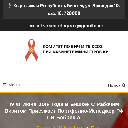
Перейти
Кыргызская Республика, Бишкек, ул. Эркиндик 10,
к
каб. 16, 720000
содержимому
executive.secretary.skk@gmail.com
КОМИТЕТ ПО ВИЧ И ТБ
Меню
КСОЗ ПРИ КАБИНЕТЕ
Поиск
МИНИСТРОВ КР
19-21 Июня 2019 Года В Бишкек С Рабочим
Визитом Приезжает Портфолио-Менеджер ГФ
Г-Н Бобрик А.
Главная
2019
Июль
17