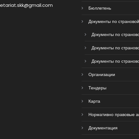
retariat.skk@gmail.com
Бюллетень
Документы по страновой
Документы по страново
Документы по страново
Документы по страново
Организации
Тендеры
Карта
Нормативно правовые а
Документация