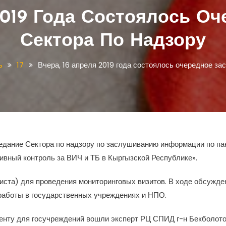
2019 Года Состоялось О
Сектора По Надзору
ь
17
Вчера, 16 апреля 2019 года состоялось очередное за
аседание Сектора по надзору по заслушиванию информации по па
ный контроль за ВИЧ и ТБ в Кыргызской Республике».
ста) для проведения мониторинговых визитов. В ходе обсужде
 работы в государственных учреждениях и НПО.
оненту для госучреждений вошли эксперт РЦ СПИД г-н Бекболото