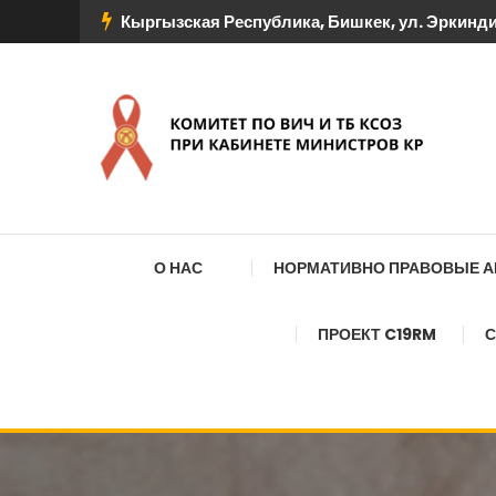
Перейти
Кыргызская Республика, Бишкек, ул. Эркиндик
к
содержимому
КОМИТЕТ ПО ВИЧ И
О НАС
НОРМАТИВНО ПРАВОВЫЕ 
ПРОЕКТ C19RM
С