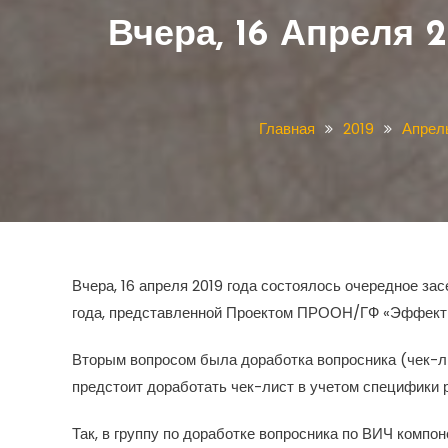
Вчера, 16 Апреля 
Главная
2019
Апрел
Вчера, 16 апреля 2019 года состоялось очередное з
года, представленной Проектом ПРООН/ГФ «Эффектив
Вторым вопросом была доработка вопросника (чек-ли
предстоит доработать чек-лист в учетом специфики
Так, в группу по доработке вопросника по ВИЧ комп