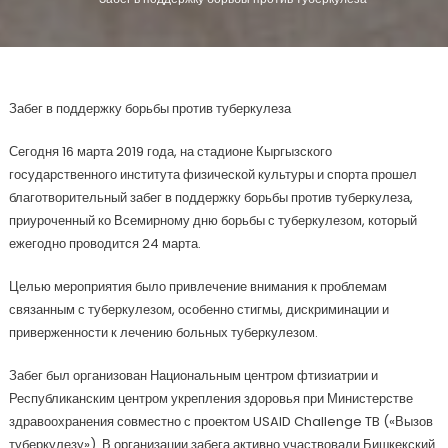
Забег в поддержку борьбы против туберкулеза
Сегодня 16 марта 2019 года, на стадионе Кыргызского
государственного института физической культуры и спорта прошел
благотворительный забег в поддержку борьбы против туберкулеза,
приуроченный ко Всемирному дню борьбы с туберкулезом, который
ежегодно проводится 24 марта.
Целью мероприятия было привлечение внимания к проблемам
связанным с туберкулезом, особенно стигмы, дискриминации и
приверженности к лечению больных туберкулезом.
Забег был организован Национальным центром фтизиатрии и
Республиканским центром укрепления здоровья при Министерстве
здравоохранения совместно с проектом USAID Challenge TB («Вызов
туберкулезу»). В организации забега активно участвовали Бишкекский