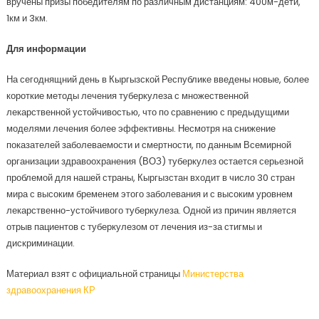
вручены призы победителям по различным дистанциям: 400м-дети,
1км и 3км.
Для информации
На сегоднящний день в Кыргызской Республике введены новые, более
короткие методы лечения туберкулеза с множественной
лекарственной устойчивостью, что по сравнению с предыдущими
моделями лечения более эффективны. Несмотря на снижение
показателей заболеваемости и смертности, по данным Всемирной
организации здравоохранения (ВОЗ) туберкулез остается серьезной
проблемой для нашей страны, Кыргызстан входит в число 30 стран
мира с высоким бременем этого заболевания и с высоким уровнем
лекарственно-устойчивого туберкулеза. Одной из причин является
отрыв пациентов с туберкулезом от лечения из-за стигмы и
дискриминации.
Материал взят с официальной страницы
Министерства
здравоохранения КР